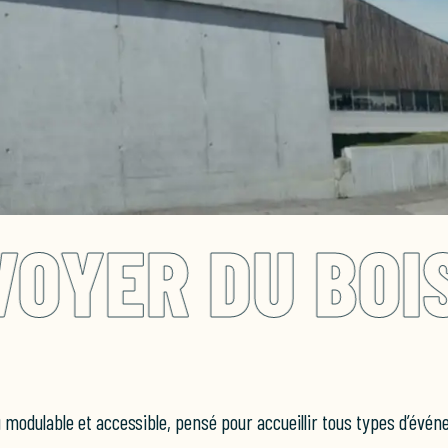
OIS ! ICI ON
u modulable et accessible, pensé pour accueillir tous types d’évén