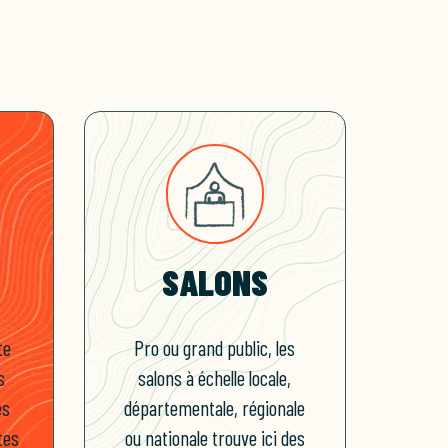
SALONS
te
Pro ou grand public, les
s
salons à échelle locale,
es
départementale, régionale
tes
ou nationale trouve ici des