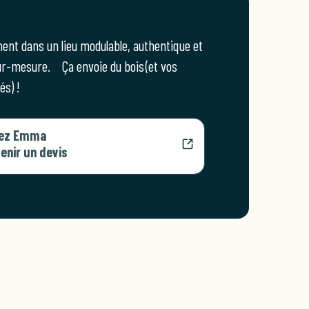
nt dans un lieu modulable, authentique et
 sur-mesure. Ça envoie du bois (et vos
és) !
tez Emma
enir un devis