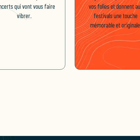
ncerts qui vont vous faire
vos folies et donnent a
vibrer.
festivals une touche
mémorable et originale