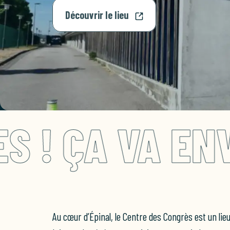
Découvrir le lieu
ENVOYER DU B
Au cœur d’Épinal, le Centre des Congrès est un lie