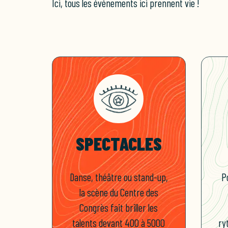
Ici, tous les événements ici prennent vie !
SPECTACLES
Danse, théâtre ou stand-up,
P
la scène du Centre des
Congrès fait briller les
talents devant 400 à 5000
ry