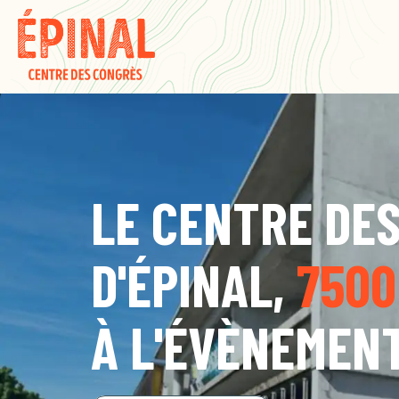
LE CENTRE DE
D'ÉPINAL,
7500
À L'ÉVÈNEMEN