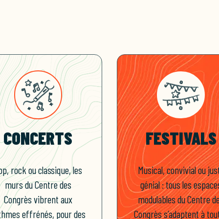
CONCERTS
FESTIVALS
op, rock ou classique, les
Musical, convivial ou jus
murs du Centre des
génial : tous les espace
Congrès vibrent aux
modulables du Centre d
thmes effrénés, pour des
Congrès s’adaptent à tou