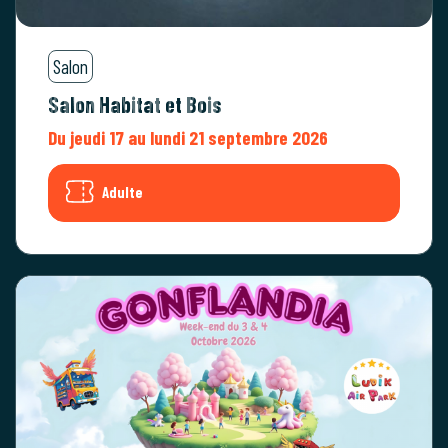
Salon
Salon Habitat et Bois
Du jeudi 17 au lundi 21 septembre 2026
Adulte