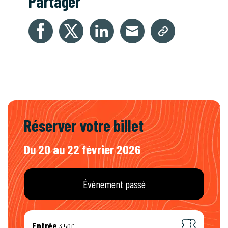
Partager
Réserver votre billet
Du 20 au 22 février 2026
Événement passé
Entrée
3,50€