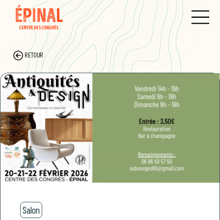
RETOUR
Salon