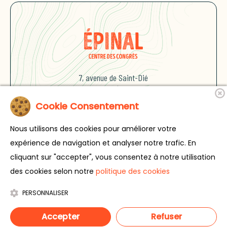
7, avenue de Saint-Dié
88000 Épinal
Cookie Consentement
Nous utilisons des cookies pour améliorer votre
Légal
expérience de navigation et analyser notre trafic. En
Mentions légales
cliquant sur "accepter", vous consentez à notre utilisation
des cookies selon notre
politique des cookies
PERSONNALISER
Réalisation :
SUNMADE
Accepter
Refuser